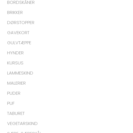
BORDSKÅNER
BRIKKER
DØRSTOPPER
GAVEKORT
GULVTÆPPE
HYNDER
KURSUS
LAMMESKIND
MALERIER
PUDER
PUF
TABURET
VEGETARSKIND