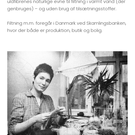
uldfibrenes naturlige evne til filtning i varmt vand (der
genbruges) – og uden brug af tilsætningsstoffer.
Filtning m.m. foregår i Danmark ved Skamlingsbanken,
hvor der både er produktion, butik og bolig.