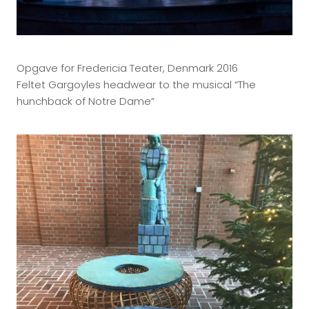
Opgave for Fredericia Teater, Denmark 2016
Feltet Gargoyles headwear to the musical “The
hunchback of Notre Dame”