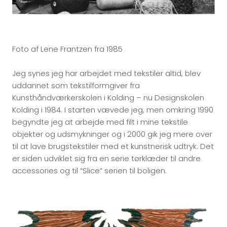
Foto af Lene Frantzen fra 1985
Jeg synes jeg har arbejdet med tekstiler altid, blev
uddannet som tekstilformgiver fra
Kunsthåndværkerskolen i Kolding – nu Designskolen
Kolding i 1984. I starten vævede jeg, men omkring 1990
begyndte jeg at arbejde med filt i mine tekstile
objekter og udsmykninger og i 2000 gik jeg mere over
til at lave brugstekstiler med et kunstnerisk udtryk. Det
er siden udviklet sig fra en serie tørklæder til andre
accessories og til “Slice” serien til boligen.