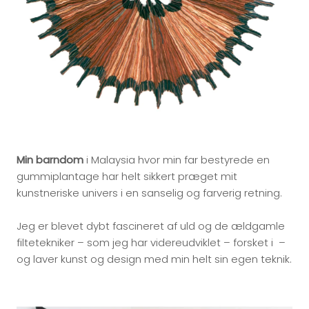
Min barndom
i Malaysia hvor min far bestyrede en
gummiplantage har helt sikkert præget mit
kunstneriske univers i en sanselig og farverig retning.
Jeg er blevet dybt fascineret af uld og de ældgamle
filtetekniker – som jeg har videreudviklet – forsket i –
og laver kunst og design med min helt sin egen teknik.