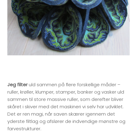
Jeg filter
uld sammen på flere forskellige måder –
ruller, krøller, klumper, stamper, banker og vasker uld
sammen til store massive ruller, som derefter bliver
skåret i skiver med det maskineri vi selv har udviklet.
Det er ren magi, når saven skærer igennem det
yderste filtlag og afslører de indvendige mønstre og
farvestrukturer.